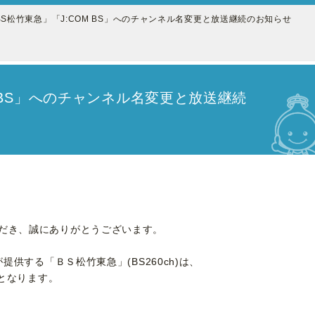
BS松竹東急」「J:COM BS」へのチャンネル名変更と放送継続のお知らせ
M BS」へのチャンネル名変更と放送継続
だき、誠にありがとうございます。
提供する「ＢＳ松竹東急」(BS260ch)は、
更となります。