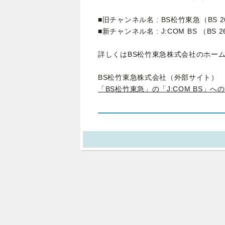
■旧チャンネル名 : BS松竹東急（BS 2
■新チャンネル名 : J:COM BS （BS 2
詳しくはBS松竹東急株式会社のホー
BS松竹東急株式会社（外部サイト）
「BS松竹東急」の「J:COM BS」