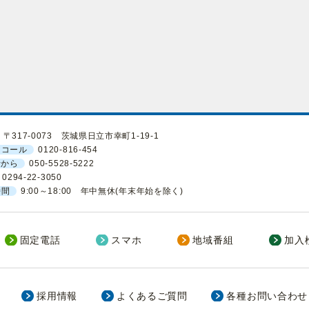
〒317-0073 茨城県日立市幸町1-19-1
ーコール
0120-816-454
話から
050-5528-5222
0294-22-3050
時間
9:00～18:00 年中無休(年末年始を除く)
固定電話
スマホ
地域番組
加入
採用情報
よくあるご質問
各種お問い合わせ