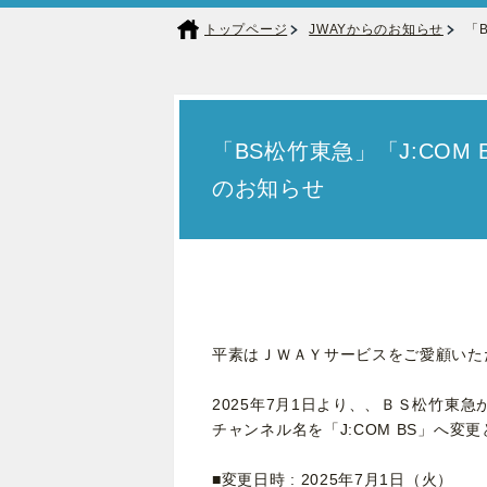
トップページ
JWAYからのお知らせ
「
「BS松竹東急」「J:CO
のお知らせ
平素はＪＷＡＹサービスをご愛顧いた
2025年7月1日より、、ＢＳ松竹東急が
チャンネル名を「J:COM BS」へ変
■変更日時 : 2025年7月1日（火）