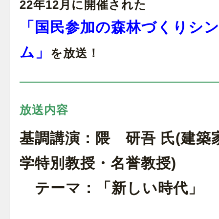
22年12月に開催された
「国民参加の森林づくりシ
ム」
を放送！
放送内容
基調講演：隈 研吾 氏(建築
学特別教授・名誉教授)
テーマ：「新しい時代」