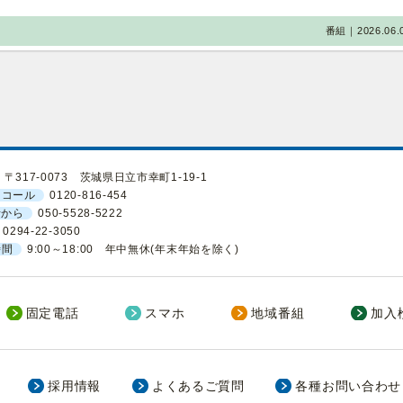
番組｜2026.06.
〒317-0073 茨城県日立市幸町1-19-1
ーコール
0120-816-454
話から
050-5528-5222
0294-22-3050
時間
9:00～18:00 年中無休(年末年始を除く)
固定電話
スマホ
地域番組
加入
採用情報
よくあるご質問
各種お問い合わせ