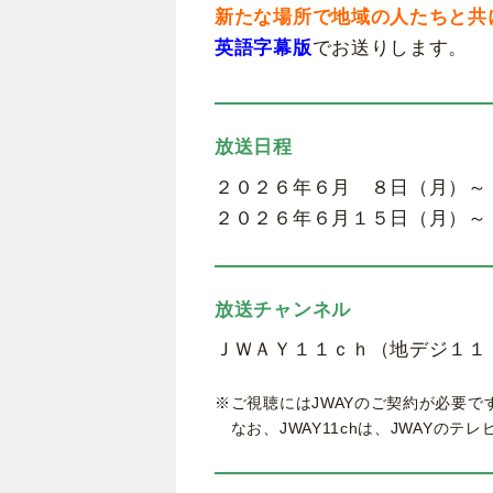
新たな場所で地域の人たちと共
英語字幕版
でお送りします。
放送日程
２０２６年６月 ８日（月）～
２０２６年６月１５日（月）～
放送チャンネル
ＪＷＡＹ１１ｃｈ（地デジ１１
※ご視聴にはJWAYのご契約が必要で
なお、JWAY11chは、JWAYの