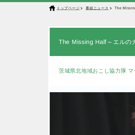
トップページ
番組ニュース
The Mis
The Missing Half
茨城県北地域おこし協力隊 