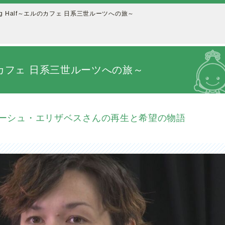
sing Half～エルのカフェ 日系三世ルーツへの旅～
～エルのカフェ 日系三世ルーツへの旅～
マーシュ・エリザベスさんの再生と希望の物語