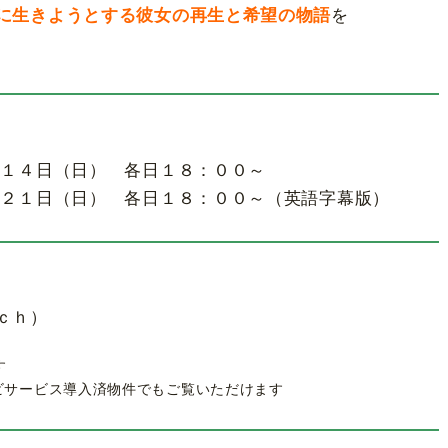
に生きようとする
彼女の再生と希望の物語
を
 １４日（日）
各日１８：００～
 ２１日（日） 各日１８：００～（英語字幕版）
ｃｈ）
す
テレビサービス導入済物件でもご覧いただけます