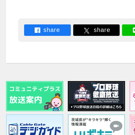
share
share