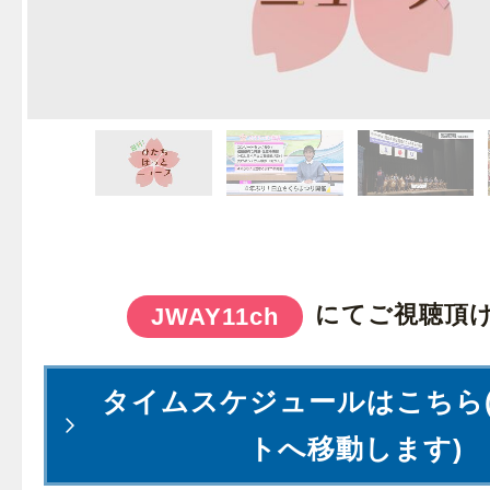
にてご視聴頂
JWAY11ch
タイムスケジュールはこちら
トへ移動します)