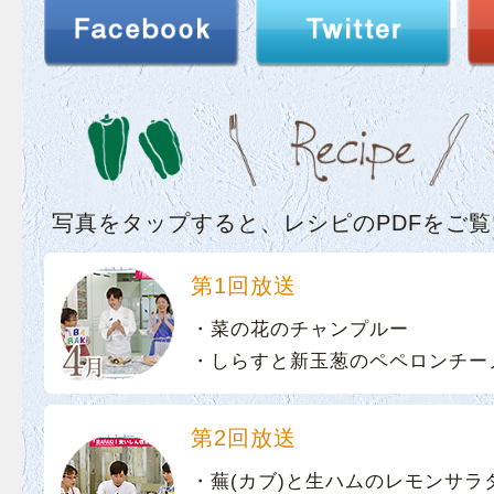
写真をタップすると、レシピのPDFをご
第1回放送
・菜の花のチャンプルー
・しらすと新玉葱のペペロンチー
第2回放送
・蕪(カブ)と生ハムのレモンサラ