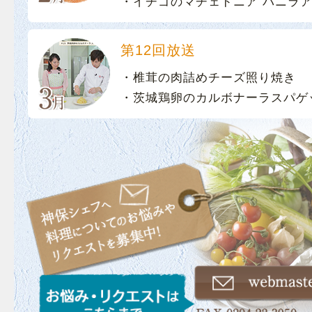
・イチゴのマチェドニア バニラ
第12回放送
・椎茸の肉詰めチーズ照り焼き
・茨城鶏卵のカルボナーラスパゲ