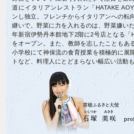
道にイタリアンレストラン「HATAKE AO
ンし独立。フレンチからイタリアンへの転
継いで。野菜に力を入れるのは、野菜嫌いだっ
年新宿伊勢丹本館地下2階に2号店となる「HAT
をオープン。また、教師を志したこともあ
小学校にて神保流の食育授業を積極的に展
トなど、料理人にとどまらない幅広い活動