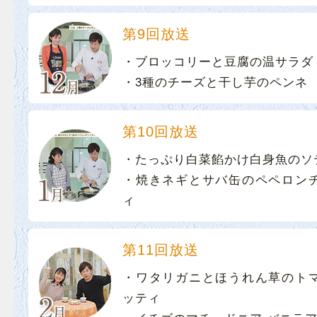
第9回放送
・ブロッコリーと豆腐の温サラダ
・3種のチーズと干し芋のペンネ
第10回放送
・たっぷり白菜餡かけ白身魚のソ
・焼きネギとサバ缶のペペロン
ィ
第11回放送
・ワタリガニとほうれん草のト
ッティ