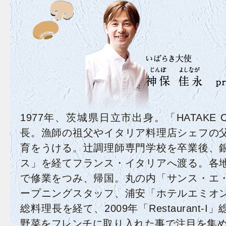
1977年、茨城県日立市出身。「HATAKE 
長。漁師の祖父やイタリア料理店シェフの
育をうける。辻調理師専門学校を卒業後、
ス」を経てフランス・イタリアへ渡る。各
で修業をつみ、帰国。丸の内「サンス・エ
ープニングスタッフ、浦安「ホテルエミオ
総料理長を経て、2009年「Restaurant-
野菜をフレンチに取り入れた事で注目を集める