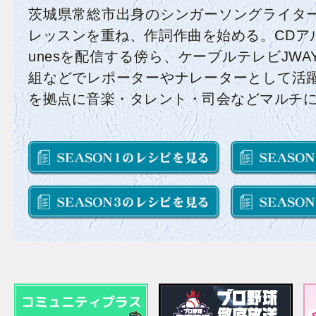
茨城県常総市出身のシンガーソングライタ
レッスンを重ね、作詞作曲を始める。CDアル
unesを配信する傍ら、ケーブルテレビJW
組などでレポーターやナレーターとして活
を拠点に音楽・タレント・司会などマルチ