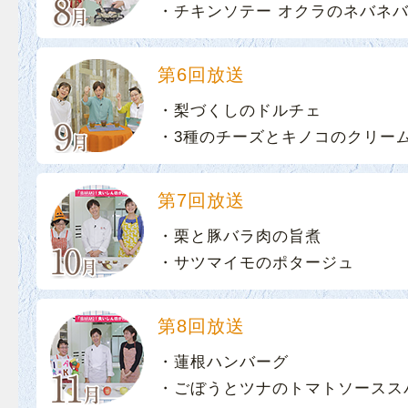
・チキンソテー オクラのネバネ
第6回放送
・梨づくしのドルチェ
・3種のチーズとキノコのクリー
第7回放送
・栗と豚バラ肉の旨煮
・サツマイモのポタージュ
第8回放送
・蓮根ハンバーグ
・ごぼうとツナのトマトソースス